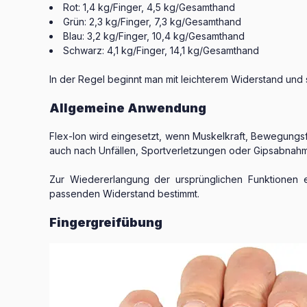
Rot: 1,4 kg/Finger, 4,5 kg/Gesamthand
Grün: 2,3 kg/Finger, 7,3 kg/Gesamthand
Blau: 3,2 kg/Finger, 10,4 kg/Gesamthand
Schwarz: 4,1 kg/Finger, 14,1 kg/Gesamthand
In der Regel beginnt man mit leichterem Widerstand und s
Allgemeine Anwendung
Flex-Ion wird eingesetzt, wenn Muskelkraft, Bewegungsf
auch nach Unfällen, Sportverletzungen oder Gipsabnah
Zur Wiedererlangung der ursprünglichen Funktionen e
passenden Widerstand bestimmt.
Fingergreifübung