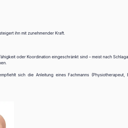
teigert ihn mit zunehmender Kraft.
ähigkeit oder Koordination eingeschränkt sind – meist nach Schla
men.
mpfiehlt sich die Anleitung eines Fachmanns (Physiotherapeut