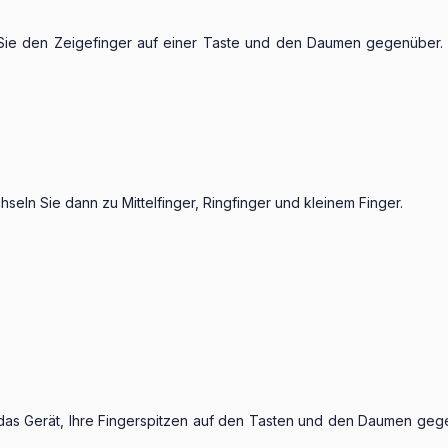
Sie den Zeigefinger auf einer Taste und den Daumen gegenüber.
seln Sie dann zu Mittelfinger, Ringfinger und kleinem Finger.
das Gerät, Ihre Fingerspitzen auf den Tasten und den Daumen gege