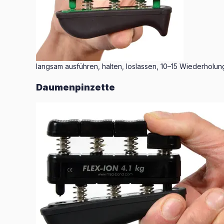
langsam ausführen, halten, loslassen, 10–15 Wiederholun
Daumenpinzette