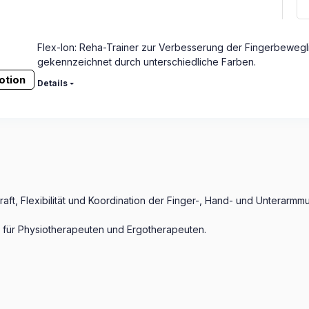
Flex-Ion: Reha-Trainer zur Verbesserung der Fingerbewegli
gekennzeichnet durch unterschiedliche Farben.
otion
Details
ft, Flexibilität und Koordination der Finger-, Hand- und Unterarmmu
 für Physiotherapeuten und Ergotherapeuten.