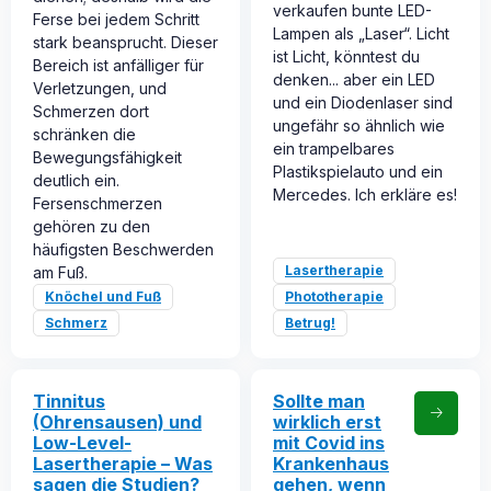
verkaufen bunte LED-
Ferse bei jedem Schritt
Lampen als „Laser“. Licht
stark beansprucht. Dieser
ist Licht, könntest du
Bereich ist anfälliger für
denken... aber ein LED
Verletzungen, und
und ein Diodenlaser sind
Schmerzen dort
ungefähr so ähnlich wie
schränken die
ein trampelbares
Bewegungsfähigkeit
Plastikspielauto und ein
deutlich ein.
Mercedes. Ich erkläre es!
Fersenschmerzen
gehören zu den
häufigsten Beschwerden
Lasertherapie
am Fuß.
Knöchel und Fuß
Phototherapie
Schmerz
Betrug!
Tinnitus
Sollte man
(Ohrensausen) und
wirklich erst
Low-Level-
mit Covid ins
Lasertherapie – Was
Krankenhaus
sagen die Studien?
gehen, wenn