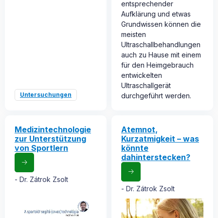
entsprechender
Aufklärung und etwas
Grundwissen können die
meisten
Ultraschallbehandlungen
auch zu Hause mit einem
für den Heimgebrauch
entwickelten
Ultraschallgerät
Untersuchungen
durchgeführt werden.
Medizintechnologie
Atemnot,
zur Unterstützung
Kurzatmigkeit – was
von Sportlern
könnte
dahinterstecken?
Dr. Zátrok Zsolt
Dr. Zátrok Zsolt