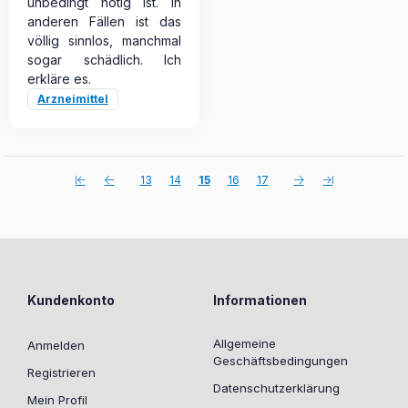
unbedingt nötig ist. In
anderen Fällen ist das
völlig sinnlos, manchmal
sogar schädlich. Ich
erkläre es.
Arzneimittel
13
14
15
16
17
Kundenkonto
Informationen
Allgemeine
Anmelden
Geschäftsbedingungen
Registrieren
Datenschutzerklärung
Mein Profil