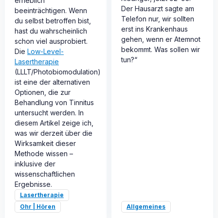
erheblich
Der Hausarzt sagte am
beeinträchtigen. Wenn
Telefon nur, wir sollten
du selbst betroffen bist,
erst ins Krankenhaus
hast du wahrscheinlich
gehen, wenn er Atemnot
schon viel ausprobiert.
bekommt. Was sollen wir
Die
Low-Level-
tun?“
Lasertherapie
(LLLT/Photobiomodulation)
ist eine der alternativen
Optionen, die zur
Behandlung von Tinnitus
untersucht werden. In
diesem Artikel zeige ich,
was wir derzeit über die
Wirksamkeit dieser
Methode wissen –
inklusive der
wissenschaftlichen
Ergebnisse.
Lasertherapie
Ohr | Hören
Allgemeines