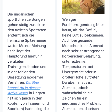
Die ungarischen
sportlichen Leistungen
Weniger
gehen stetig zurück, in
Furchterregendes gibt es
den meisten Sportarten
kaum, als das Gefühl,
entfernt sich die
keine Luft zu bekommen.
heimische Spitze immer
Auch bei gesunden
weiter. Meiner Meinung
Menschen kann Atemnot
nach liegt der
nach sehr anstrengender
Hauptgrund hierfür in
körperlicher Belastung,
veralteten
unter extremen
Trainingsmethoden und
Temperaturen, bei
in der fehlenden
Übergewicht oder in
Umsetzung moderner
großer Höhe auftreten.
Verfahren.
Darüber
Darüber hinaus ist
kannst du in diesem
Atemnot jedoch
Artikel lesen
. In Ungarn
wahrscheinlich ein
hält sich (auch in den
Zeichen für ein
Köpfen von Trainern und
medizinisches Problem.
Sportlern) hartnäckig die
Atemnot – medizinisch