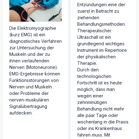
Entzündungen eine der
zuerst in Betracht zu
ziehenden
Behandlungsmethoden.
Die Elektromyographie
Therapeutischer
(kurz EMG) ist ein
Ultraschall ist ein
diagnostisches Verfahren
grundlegend wichtiges
zur Untersuchung der
Instrument im Repertoire
Muskeln und der zu
der physikalischen
ihnen verlaufenden
Therapie.
Nerven (Motoneurone).
Durch den
EMG-Ergebnisse können
technologischen
Funktionsstörungen von
Fortschritt ist es heute
Nerven und Muskeln
möglich, dass man
oder Probleme der
wegen einer
nerven-muskulären
zehnminütigen
Signalübertragung
Behandlung nicht mehr
aufdecken.
alle paar Tage oder
wochenlang in die Praxis
oder ins Krankenhaus
fahren muss. Mit